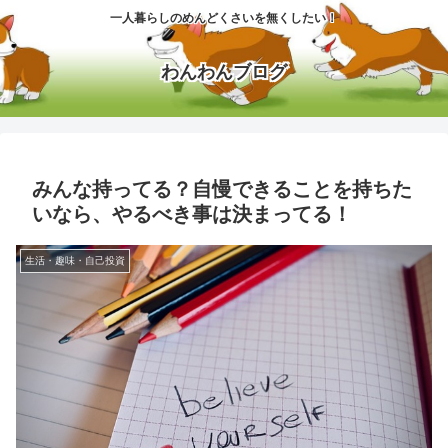
一人暮らしのめんどくさいを無くしたい！
わんわんブログ
みんな持ってる？自慢できることを持ちた
いなら、やるべき事は決まってる！
生活・趣味・自己投資