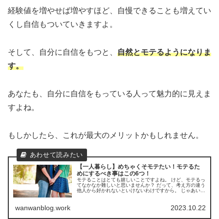
経験値を増やせば増やすほど、自慢できることも増えてい
くし自信もついていきますよ。
そして、自分に自信をもつと、
自然とモテるようになりま
す。
あなたも、自分に自信をもっている人って魅力的に見えま
すよね。
もしかしたら、これが最大のメリットかもしれません。
【一人暮らし】めちゃくそモテたい！モテるた
めにするべき事はこの6つ！
モテることはとても嬉しいことですよね。 けど、モテるっ
てなかなか難しいと思いませんか？ だって、考え方の違う
他人から好かれないといけないわけですから。 じゃあいっ
たいどうしたらモテる事ができるのか。 みなさんは一人暮
らしはモテると聞いた事あ...
wanwanblog.work
2023.10.22