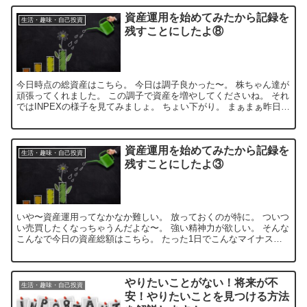
資産運用を始めてみたから記録を
生活・趣味・自己投資
残すことにしたよ⑧
今日時点の総資産はこちら。 今日は調子良かった〜。 株ちゃん達が
頑張ってくれました。 この調子で資産を増やしてくださいね。 それ
ではINPEXの様子を見てみましょ。 ちょい下がり。 まぁまぁ昨日調
子良かったしこんなもんでしょ。 配当金も増額...
資産運用を始めてみたから記録を
生活・趣味・自己投資
残すことにしたよ③
いや〜資産運用ってなかなか難しい。 放っておくのが特に。 ついつ
い売買したくなっちゃうんだよな〜。 強い精神力が欲しい。 そんな
こんなで今日の資産総額はこちら。 たった1日でこんなマイナスは
嫌だわっ！ 今日のINPEX（1605）の成績はこ...
やりたいことがない！将来が不
生活・趣味・自己投資
安！やりたいことを見つける方法