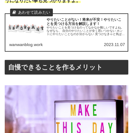
うになりたい事も見つかりますよ。
やりたいことがない！将来が不安！やりたいこ
とを見つける方法を解説します！
やりたいことを見つけるのってなかなか難しいですよね。
なぜなら、 自分のやりたいことが全く思いつかない ホン
トにやりたいことなのか分からない 見つけなきゃと気ばっ
かり焦ってしまう などなど、理由はさまざま。 けど、安
心して下さい。 やりたい...
wanwanblog.work
2023.11.07
自慢できることを作るメリット