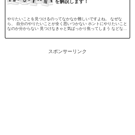
を解説します！
やりたいことを見つけるのってなかなか難しいですよね。 なぜな
ら、 自分のやりたいことが全く思いつかない ホントにやりたいこと
なのか分からない 見つけなきゃと気ばっかり焦ってしまう などな
ど、理由はさまざま。 けど、安心して下さい。 やりたい...
スポンサーリンク