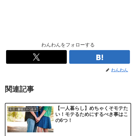
わんわんをフォローする
わんわん
関連記事
【一人暮らし】めちゃくそモテた
生活・趣味・自己投資
い！モテるためにするべき事はこ
の6つ！