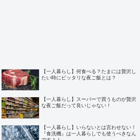
【一人暮らし】何食べる？たまには贅沢し
たい時にピッタリな夜ご飯とは？
【一人暮らし】スーパーで買うものが贅沢
な夜ご飯だって良いじゃない！
【一人暮らし】いらないとは言わせない！
『食洗機』は一人暮らしでも使うべきなん
ですよ！