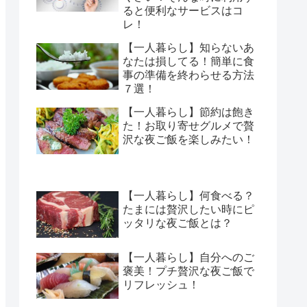
ると便利なサービスはコ
レ！
【一人暮らし】知らないあ
なたは損してる！簡単に食
事の準備を終わらせる方法
７選！
【一人暮らし】節約は飽き
た！お取り寄せグルメで贅
沢な夜ご飯を楽しみたい！
【一人暮らし】何食べる？
たまには贅沢したい時にピ
ッタリな夜ご飯とは？
【一人暮らし】自分へのご
褒美！プチ贅沢な夜ご飯で
リフレッシュ！