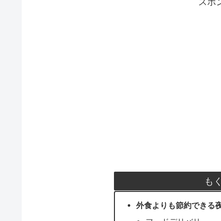
スポ
も
外食よりも節約できる