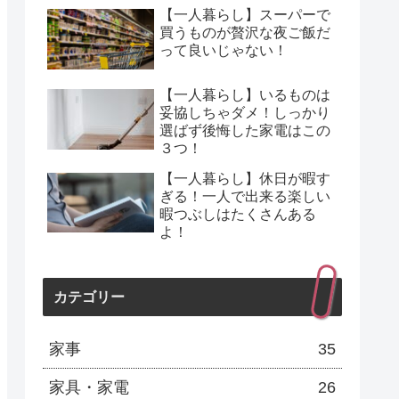
【一人暮らし】スーパーで
買うものが贅沢な夜ご飯だ
って良いじゃない！
【一人暮らし】いるものは
妥協しちゃダメ！しっかり
選ばず後悔した家電はこの
３つ！
【一人暮らし】休日が暇す
ぎる！一人で出来る楽しい
暇つぶしはたくさんある
よ！
カテゴリー
家事
35
家具・家電
26