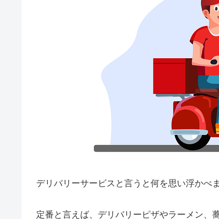
デリバリーサービスと言うと何を思い浮かべ
定番と言えば、デリバリーピザやラーメン、