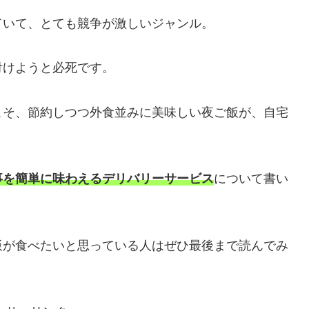
ていて、とても競争が激しいジャンル。
付けようと必死です。
こそ、節約しつつ外食並みに美味しい夜ご飯が、自宅
事を簡単に味わえるデリバリーサービス
について書い
飯が食べたいと思っている人はぜひ最後まで読んでみ