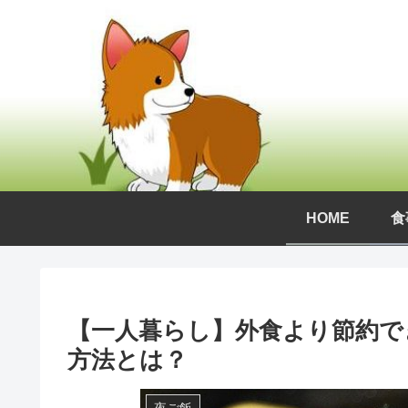
HOME
食
【一人暮らし】外食より節約で
方法とは？
夜ご飯