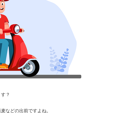
ます？
蕎麦などの出前ですよね。