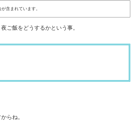
告が含まれています。
、夜ご飯をどうするかという事。
すからね。