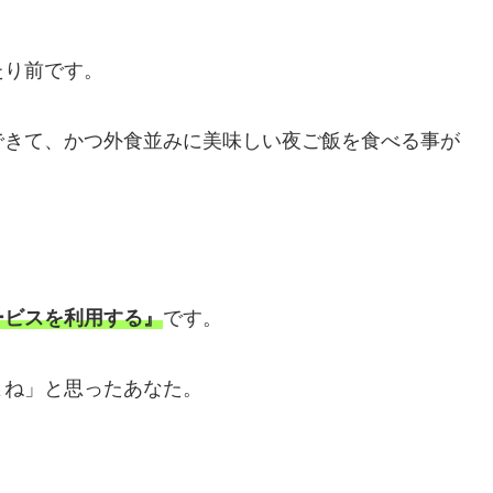
たり前です。
できて、かつ外食並みに美味しい夜ご飯を食べる事が
ービスを利用する』
です。
よね」と思ったあなた。