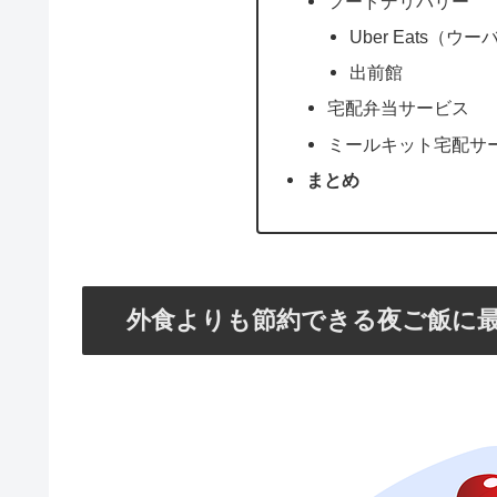
フードデリバリー
Uber Eats（ウ
出前館
宅配弁当サービス
ミールキット宅配サ
まとめ
外食よりも節約できる夜ご飯に