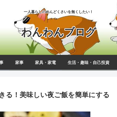
一人暮らしのめんどくさいを無くしたい！
わんわんブログ
事
家事
家具・家電
生活・趣味・自己投資
きる！美味しい夜ご飯を簡単にする