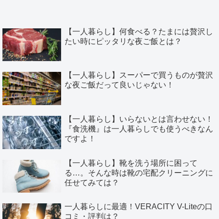
【一人暮らし】何食べる？たまには贅沢し
たい時にピッタリな夜ご飯とは？
【一人暮らし】スーパーで買うものが贅沢
な夜ご飯だって良いじゃない！
【一人暮らし】いらないとは言わせない！
『食洗機』は一人暮らしでも使うべきなん
ですよ！
【一人暮らし】靴を洗う場所に困って
る…。そんな時は靴の宅配クリーニングに
任せてみては？
一人暮らしに最適！VERACITY V-Liteの口
コミ・評判は？