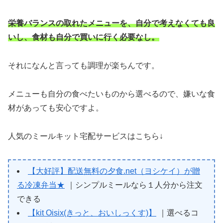
栄養バランスの取れたメニューを、自分で考えなくても良
いし、食材も自分で買いに行く必要なし。
それになんと言っても調理が楽ちんです。
メニューも自分の食べたいものから選べるので、嫌いな食
材があっても安心ですよ。
人気のミールキット宅配サービスはこちら↓
【大好評】配送無料の夕食.net（ヨシケイ）が贈
る冷凍弁当★
｜シンプルミールなら１人分から注文
できる
【kit Oisix(きっと、おいしっくす)】
｜選べるコ