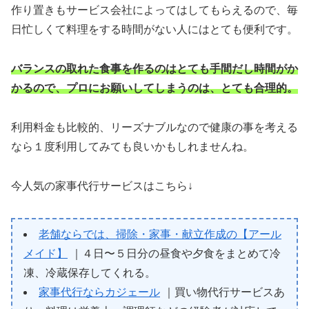
作り置きもサービス会社によってはしてもらえるので、毎
日忙しくて料理をする時間がない人にはとても便利です。
バランスの取れた食事を作るのはとても手間だし時間がか
かるので、プロにお願いしてしまうのは、とても合理的。
利用料金も比較的、リーズナブルなので健康の事を考える
なら１度利用してみても良いかもしれませんね。
今人気の家事代行サービスはこちら↓
老舗ならでは、掃除・家事・献立作成の【アール
メイド】
｜４日〜５日分の昼食や夕食をまとめて冷
凍、冷蔵保存してくれる。
家事代行ならカジェール
｜買い物代行サービスあ