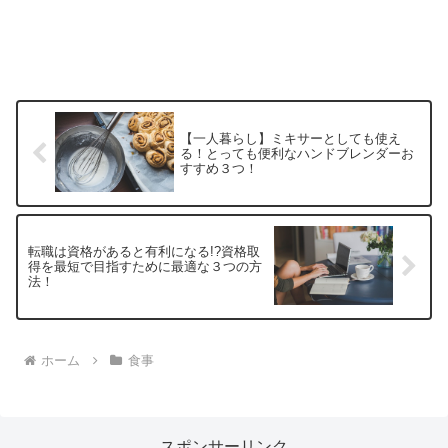
【一人暮らし】ミキサーとしても使え
る！とっても便利なハンドブレンダーお
すすめ３つ！
転職は資格があると有利になる!?資格取
得を最短で目指すために最適な３つの方
法！
ホーム
食事
スポンサーリンク