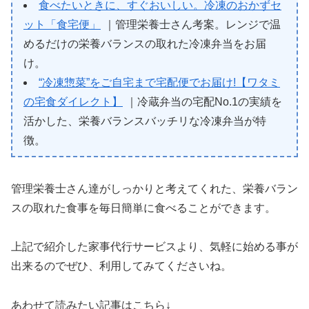
食べたいときに、すぐおいしい。冷凍のおかずセ
ット「食宅便」
｜管理栄養士さん考案。レンジで温
めるだけの栄養バランスの取れた冷凍弁当をお届
け。
“冷凍惣菜”をご自宅まで宅配便でお届け!【ワタミ
の宅食ダイレクト】
｜冷蔵弁当の宅配No.1の実績を
活かした、栄養バランスバッチリな冷凍弁当が特
徴。
管理栄養士さん達がしっかりと考えてくれた、栄養バラン
スの取れた食事を毎日簡単に食べることができます。
上記で紹介した家事代行サービスより、気軽に始める事が
出来るのでぜひ、利用してみてくださいね。
あわせて読みたい記事はこちら↓