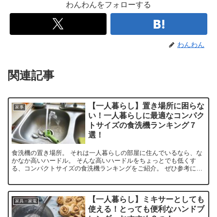
わんわんをフォローする
わんわん
関連記事
【一人暮らし】置き場所に困らな
家事
い！一人暮らしに最適なコンパク
トサイズの食洗機ランキング７
選！
食洗機の置き場所。 それは一人暮らしの部屋に住んでいるなら、な
かなか高いハードル。 そんな高いハードルをちょっとでも低くす
る、コンパクトサイズの食洗機ランキングをご紹介。 ぜひ参考にし
てみてください。
【一人暮らし】ミキサーとしても
家具・家電
使える！とっても便利なハンドブ