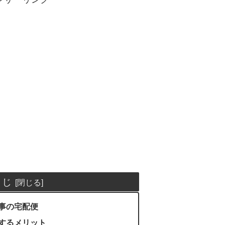
くじ
事の宅配便
するメリット