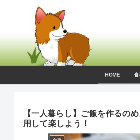
HOME
食
【一人暮らし】ご飯を作るのめ
用して楽しよう！
食事