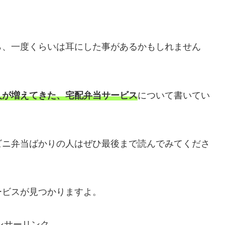
。
ら、一度くらいは耳にした事があるかもしれません
人が増えてきた、宅配弁当サービス
について書いてい
ビニ弁当ばかりの人はぜひ最後まで読んでみてくださ
ービスが見つかりますよ。
ンサーリンク