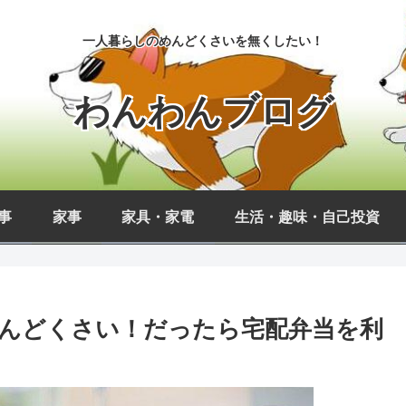
一人暮らしのめんどくさいを無くしたい！
わんわんブログ
事
家事
家具・家電
生活・趣味・自己投資
んどくさい！だったら宅配弁当を利