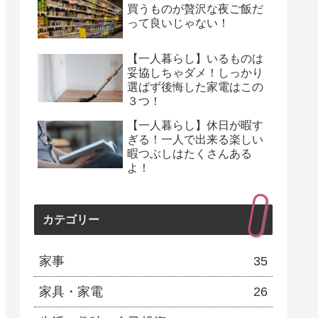
買うものが贅沢な夜ご飯だ
って良いじゃない！
【一人暮らし】いるものは
妥協しちゃダメ！しっかり
選ばず後悔した家電はこの
３つ！
【一人暮らし】休日が暇す
ぎる！一人で出来る楽しい
暇つぶしはたくさんある
よ！
カテゴリー
家事
35
家具・家電
26