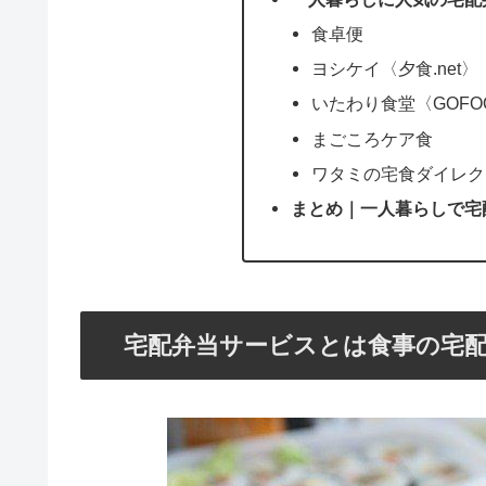
食卓便
ヨシケイ〈夕食.net〉
いたわり食堂〈GOFO
まごころケア食
ワタミの宅食ダイレク
まとめ｜一人暮らしで宅
宅配弁当サービスとは食事の宅