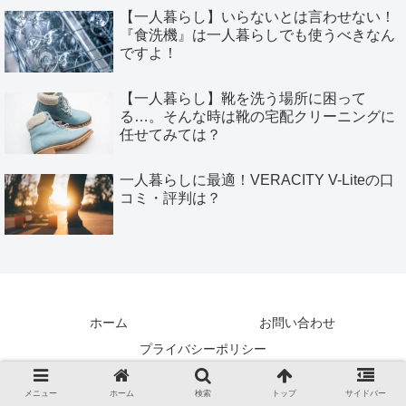
【一人暮らし】いらないとは言わせない！
『食洗機』は一人暮らしでも使うべきなん
ですよ！
【一人暮らし】靴を洗う場所に困って
る…。そんな時は靴の宅配クリーニングに
任せてみては？
一人暮らしに最適！VERACITY V-Liteの口
コミ・評判は？
ホーム
お問い合わせ
プライバシーポリシー
Copyright © 2019-2026 わんわんブログ All Rights Reserved.
メニュー
ホーム
検索
トップ
サイドバー