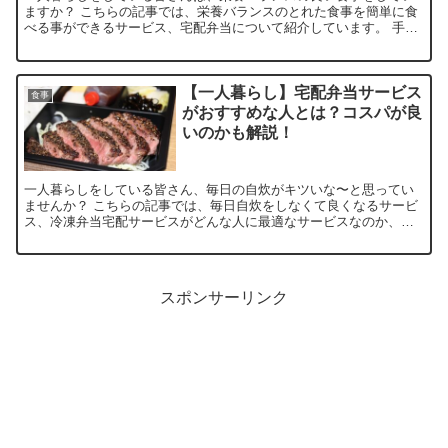
ますか？ こちらの記事では、栄養バランスのとれた食事を簡単に食
べる事ができるサービス、宅配弁当について紹介しています。 手軽
に栄養バランスの取れた食事をしたい方はぜひ読んでみてくださ
い。
【一人暮らし】宅配弁当サービス
食事
がおすすめな人とは？コスパが良
いのかも解説！
一人暮らしをしている皆さん、毎日の自炊がキツいな〜と思ってい
ませんか？ こちらの記事では、毎日自炊をしなくて良くなるサービ
ス、冷凍弁当宅配サービスがどんな人に最適なサービスなのか、具
体的なオススメ業者と一緒に紹介しています。 自分にはどんな冷凍
弁当宅配サービスがピッタリなのか分かるのでぜひ読んでみてくだ
さい。
スポンサーリンク