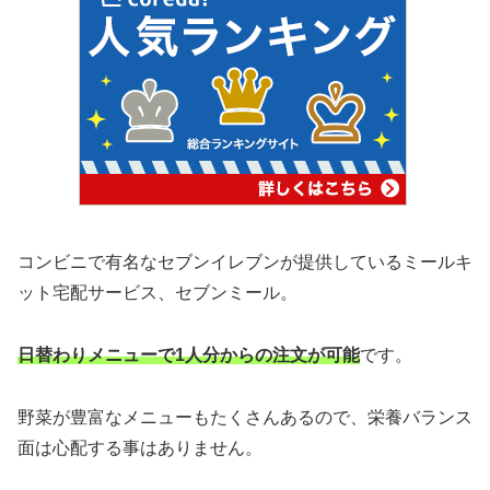
コンビニで有名なセブンイレブンが提供しているミールキ
ット宅配サービス、セブンミール。
日替わりメニューで1人分からの注文が可能
です。
野菜が豊富なメニューもたくさんあるので、栄養バランス
面は心配する事はありません。