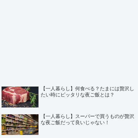
【一人暮らし】何食べる？たまには贅沢し
たい時にピッタリな夜ご飯とは？
【一人暮らし】スーパーで買うものが贅沢
な夜ご飯だって良いじゃない！