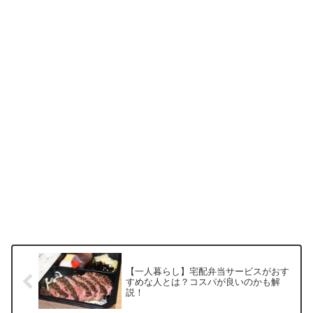
【一人暮らし】宅配弁当サービスがおす
すめな人とは？コスパが良いのかも解
説！