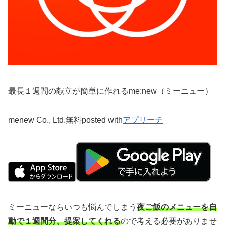
最長１週間の献立が簡単に作れるme:new（ミーニュー）
menew Co., Ltd.
無料
posted with
アプリーチ
ミーニューならいつも悩んでしまう
夜ご飯のメニューを自
動で１週間分、提案してくれる
ので考える必要がありませ