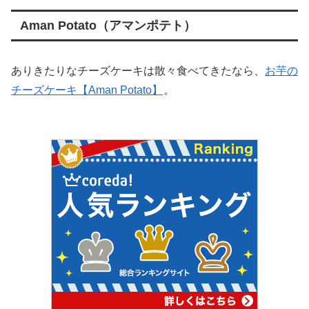
Aman Potato（アマンポテト）
ありきたりなチーズケーキは散々食べてきたなら、
お芋の
チーズケーキ【Aman Potato】
。