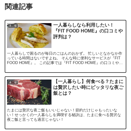
関連記事
一人暮らしなら利用したい！
夜ご飯
『FIT FOOD HOME』の口コミや
評判は？
一人暮らしで困るのが毎日のごはんのおかず。 忙しいとなかなか作
っている時間はないですよね。 そんな時に便利なサービスが『FIT
FOOD HOME』。 この記事では『FIT FOOD HOME』の口コミや評
判について紹介しています。 『FI...
【一人暮らし】何食べる？たまに
夜ご飯
は贅沢したい時にピッタリな夜ご
飯とは？
たまには贅沢な夜ご飯もいいじゃない！節約だけじゃもったいな
い！せっかくの一人暮らしを満喫する秘訣は、たまに食べる贅沢な
夜ご飯と言っても過言じゃない！