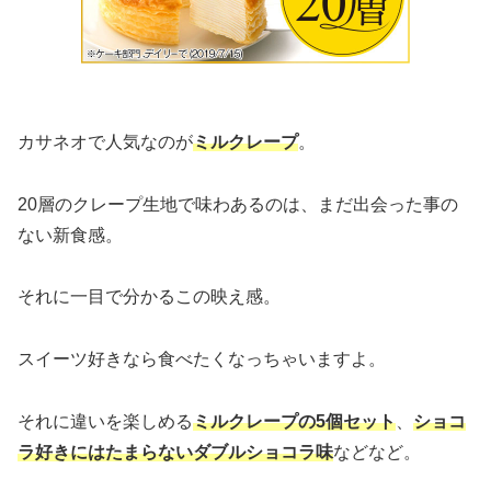
カサネオで人気なのが
ミルクレープ
。
20層のクレープ生地で味わあるのは、まだ出会った事の
ない新食感。
それに一目で分かるこの映え感。
スイーツ好きなら食べたくなっちゃいますよ。
それに違いを楽しめる
ミルクレープの5個セット
、
ショコ
ラ好きにはたまらないダブルショコラ味
などなど。