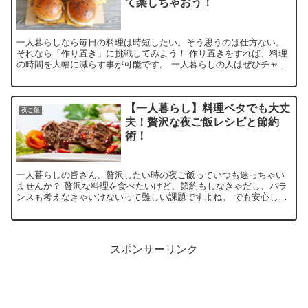
て楽しちゃおう！
一人暮らしなら毎日の料理は時短したい。そう思うのは仕方ない。
それなら「作り置き」に挑戦してみよう！ 作り置きをすれば、料理
の時間を大幅に減らす事が可能です。 一人暮らしの人はぜひチャレ
ンジしてみよう！
【一人暮らし】料理ベタでも大丈
夜ご飯
夫！贅沢な夜ご飯レシピと節約
術！
一人暮らしの皆さん、贅沢したい時の夜ご飯っていつも迷っちゃい
ませんか？ 贅沢な料理を食べたいけど、節約もしなきゃだし、バラ
ンスも考えなきゃいけないって難しい課題ですよね。 でも安心して
ください！ この記事では「一人暮らしの贅沢な夜ご飯レシピ...
スポンサーリンク