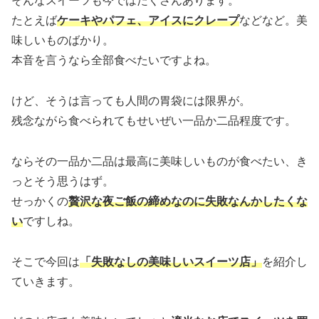
そんなスイーツも今ではたくさんあります。
たとえば
ケーキやパフェ、アイスにクレープ
などなど。美
味しいものばかり。
本音を言うなら全部食べたいですよね。
けど、そうは言っても人間の胃袋には限界が。
残念ながら食べられてもせいぜい一品か二品程度です。
ならその一品か二品は最高に美味しいものが食べたい、き
っとそう思うはず。
せっかくの
贅沢な夜ご飯の締めなのに失敗なんかしたくな
い
ですしね。
そこで今回は
「失敗なしの美味しいスイーツ店」
を紹介し
ていきます。