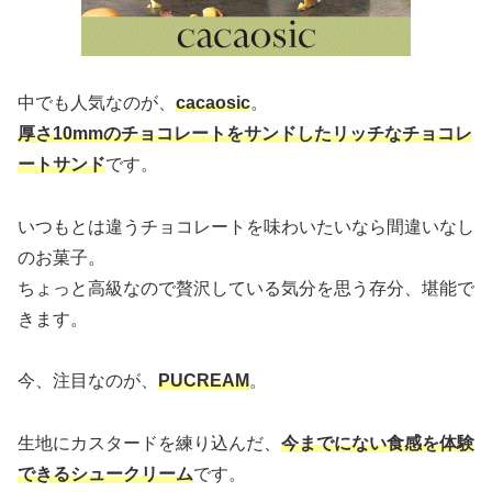
中でも人気なのが、
cacaosic
。
厚さ10mmのチョコレートをサンドしたリッチなチョコレ
ートサンド
です。
いつもとは違うチョコレートを味わいたいなら間違いなし
のお菓子。
ちょっと高級なので贅沢している気分を思う存分、堪能で
きます。
今、注目なのが、
PUCREAM
。
生地にカスタードを練り込んだ、
今までにない食感を体験
できるシュークリーム
です。