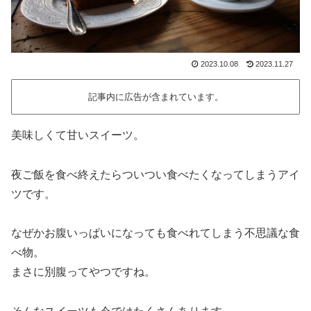
2023.10.08
2023.11.27
記事内に広告が含まれています。
美味しくて甘いスイーツ。
夜ご飯を食べ終えたらついつい食べたくなってしまうアイ
ツです。
なぜかお腹いっぱいになっても食べれてしまう不思議な食
べ物。
まさに別腹ってやつですね。