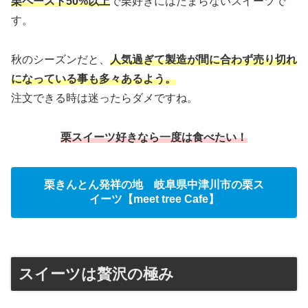
栗ペースト50%以上
で栗好きにはたまらないスイーツで
す。
秋のシーズンだと、
人気過ぎて製造が間に合わず売り切れ
になっている事も多々あるよう。
注文できる時は迷ったらダメですね。
栗スイーツ好きなら一度は食べたい！
栗きんとん発祥の地 岐阜県中津川市の栗ス
イーツ【meet tree Cafe】
スイーツは贅沢の極み