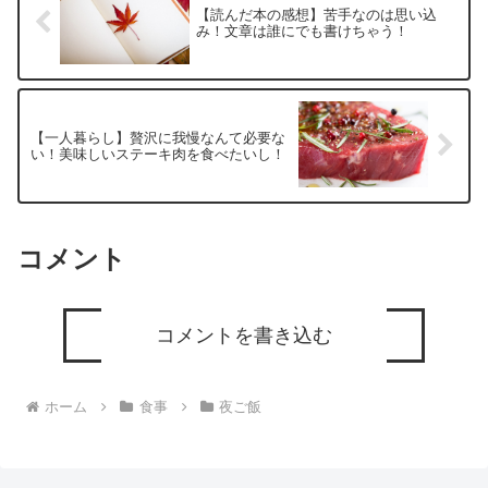
【読んだ本の感想】苦手なのは思い込
み！文章は誰にでも書けちゃう！
【一人暮らし】贅沢に我慢なんて必要な
い！美味しいステーキ肉を食べたいし！
コメント
コメントを書き込む
ホーム
食事
夜ご飯