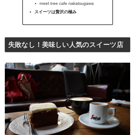
meet tree cafe nakatsugawa
スイーツは贅沢の極み
失敗なし！美味しい人気のスイーツ店