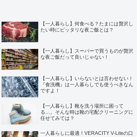
【一人暮らし】何食べる？たまには贅沢し
たい時にピッタリな夜ご飯とは？
【一人暮らし】スーパーで買うものが贅沢
な夜ご飯だって良いじゃない！
【一人暮らし】いらないとは言わせない！
『食洗機』は一人暮らしでも使うべきなん
ですよ！
【一人暮らし】靴を洗う場所に困って
る…。そんな時は靴の宅配クリーニングに
任せてみては？
一人暮らしに最適！VERACITY V-Liteの口