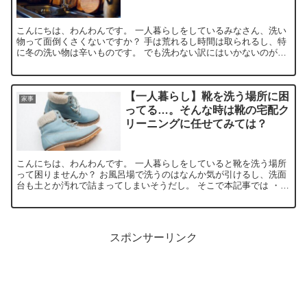
こんにちは、わんわんです。 一人暮らしをしているみなさん、洗い
物って面倒くさくないですか？ 手は荒れるし時間は取られるし、特
に冬の洗い物は辛いものです。 でも洗わない訳にはいかないのが洗
い物ですね。 そんな洗い物がめんどくさいと思っている方...
【一人暮らし】靴を洗う場所に困
家事
ってる…。そんな時は靴の宅配ク
リーニングに任せてみては？
こんにちは、わんわんです。 一人暮らしをしていると靴を洗う場所
って困りませんか？ お風呂場で洗うのはなんか気が引けるし、洗面
台も土とか汚れで詰まってしまいそうだし。 そこで本記事では ・靴
を洗う場所に困ってるなら、靴の宅配クリーニングで解決...
スポンサーリンク