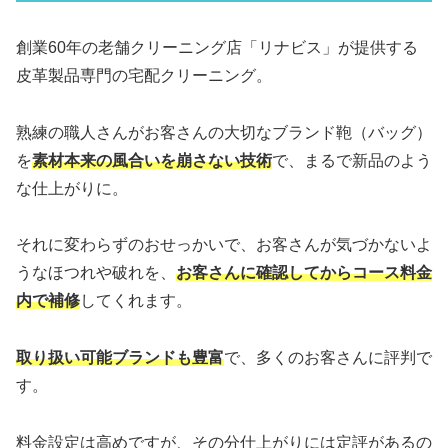
創業60年の老舗クリーニング店「リナビス」が提供する
皮革製品専門の宅配クリーニング。
熟練の職人さんがお客さんの大切なブランド鞄（バッグ）
を
素材本来の風合いを崩さない技術
で、まるで新品のよう
な仕上がりに。
それに変わらずのおせっかいで、お客さんが気づかないよ
うなほつれや破れを、
お客さんに確認してからコース料金
内で補修
してくれます。
取り扱い可能ブランドも豊富
で、多くのお客さんに評判で
す。
料金設定は高めですが、その分仕上がりには定評があるの