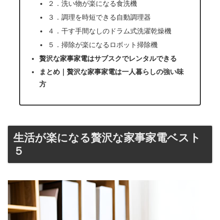
２．洗い物が楽になる食洗機
３．調理を時短できる自動調理器
４．干す手間なしのドラム式洗濯乾燥機
５．掃除が楽になるロボット掃除機
贅沢な家事家電はサブスクでレンタルできる
まとめ｜贅沢な家事家電は一人暮らしの強い味
方
生活が楽になる贅沢な家事家電ベスト
５