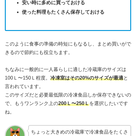
安い時に多めに買っておける
使った料理もたくさん保存しておける
このように食事の準備の時短にもなるし、まとめ買いがで
きるので節約にも役立ちます。
ちなみに一般的に一人暮らしに適した冷蔵庫のサイズは
100Ｌ〜150Ｌ程度。
冷凍室はその20%のサイズが最適
と
言われています。
このサイズだと必要最低限の冷凍食品しか保存できないの
で、もうワンランク上の
200Ｌ〜250Ｌ
を選択したいです
ね。
ちょっと大きめの冷蔵庫で冷凍食品をたくさ