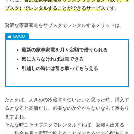
ブスク）でレンタルすることができるサービス
です。
贅沢な家事家電をサブスクでレンタルするメリットは、
最新の家事家電を月々定額で借りられる
気に入らなければ返却できる
引越しの時には引き取ってもらえる
たとえば、大きめの冷蔵庫を使いたいと思った時、購入す
るとなると高価だし、必要なのか分からないなんて事あり
ますよね。
そんな時こそサブスクでレンタルすれば、返却も出来る
し、料金も月々定額で抑えることができるので心配ありま