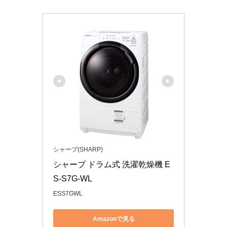
シャープ(SHARP)
シャープ ドラム式 洗濯乾燥機 E
S-S7G-WL 
ESS7GWL
Amazonで見る