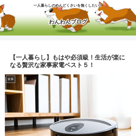
一人暮らしのめんどくさいを無くしたい！
わんわんブログ
【一人暮らし】もはや必須級！生活が楽に
なる贅沢な家事家電ベスト５！
家事