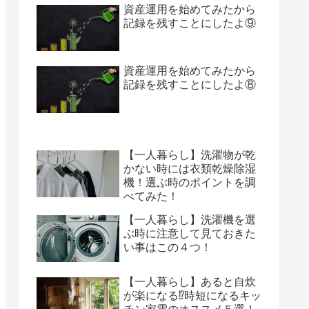
資産運用を始めてみたから
記録を残すことにしたよ⑨
資産運用を始めてみたから
記録を残すことにしたよ⑧
【一人暮らし】洗濯物が乾
かない時には衣類乾燥除湿
機！選ぶ時のポイントを調
べてみた！
【一人暮らし】洗濯機を選
ぶ時に注意して見ておきた
い事はこの４つ！
【一人暮らし】あると自炊
が楽になる⁉︎時短になるキッ