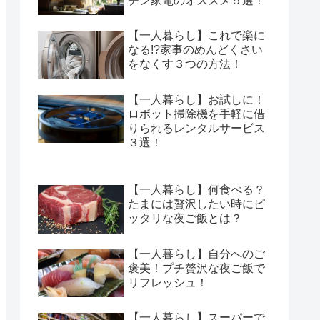
チン家電のオススメ５選！
【一人暮らし】これで楽に
なる!?家事のめんどくさい
をなくす３つの方法！
【一人暮らし】お試しに！
ロボット掃除機を手軽に借
りられるレンタルサービス
３選！
【一人暮らし】何食べる？
たまには贅沢したい時にピ
ッタリな夜ご飯とは？
【一人暮らし】自分へのご
褒美！プチ贅沢な夜ご飯で
リフレッシュ！
【一人暮らし】スーパーで