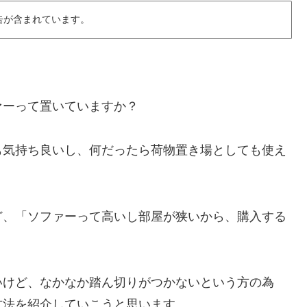
告が含まれています。
ァーって置いていますか？
も気持ち良いし、何だったら荷物置き場としても使え
ど、「ソファーって高いし部屋が狭いから、購入する
。
いけど、なかなか踏ん切りがつかないという方の為
方法を紹介していこうと思います。