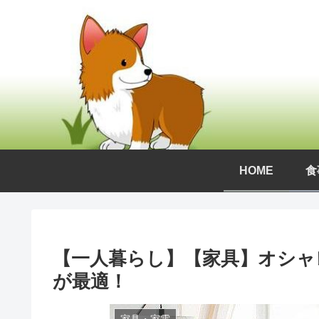
HOME
食
【一人暮らし】【家具】オシャ
が最適！
家具・家電