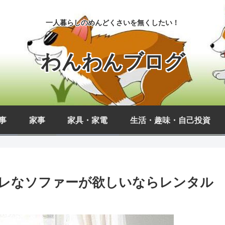
一人暮らしのめんどくさいを無くしたい！
わんわんブログ
事
家事
家具・家電
生活・趣味・自己投資
レなソファーが欲しいならレンタル