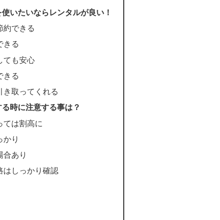
を使いたいならレンタルが良い！
節約できる
できる
しても安心
できる
引き取ってくれる
する時に注意する事は？
っては割高に
っかり
場合あり
路はしっかり確認