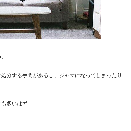
ね。
に処分する手間があるし、ジャマになってしまったり
方も多いはず。