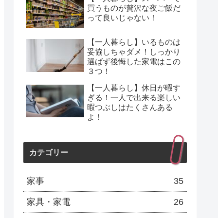
買うものが贅沢な夜ご飯だ
って良いじゃない！
【一人暮らし】いるものは
妥協しちゃダメ！しっかり
選ばず後悔した家電はこの
３つ！
【一人暮らし】休日が暇す
ぎる！一人で出来る楽しい
暇つぶしはたくさんある
よ！
カテゴリー
家事
35
家具・家電
26