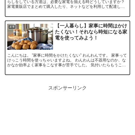
らしをしている方達は、必要な家電を揃える時どうしていますか？
家電量販店でまとめて購入したり、ネットなどを利用して配達して
もらったりと方法は様々。 その中でも特に今注目されていて...
【一人暮らし】家事に時間はかけ
家事
たくない！それなら時短になる家
電を使ってみよう！
こんにちは。 ”家事に時間をかけたくない” わんわんです。 家事って
けっこう時間を使っちゃいますよね。 わんわんは不器用なのか、な
かなか効率よく家事をこなす事が苦手でした。 気付いたらもうこん
な時間なんて日がよくありましたよ。 そんなわんわ...
スポンサーリンク