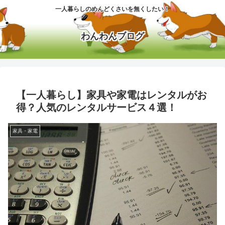
一人暮らしのめんどくさいを無くしたい！
わんわんブログ
【一人暮らし】家具や家電はレンタルがお
得？人気のレンタルサービス４選！
家具・家電