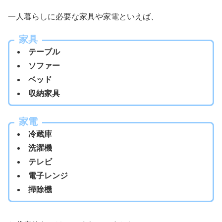
一人暮らしに必要な家具や家電といえば、
家具
テーブル
ソファー
ベッド
収納家具
家電
冷蔵庫
洗濯機
テレビ
電子レンジ
掃除機