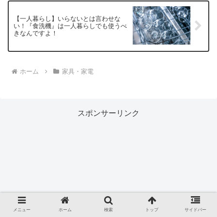
【一人暮らし】いらないとは言わせな
い！『食洗機』は一人暮らしでも使うべ
きなんですよ！
ホーム
家具・家電
スポンサーリンク
メニュー
ホーム
検索
トップ
サイドバー