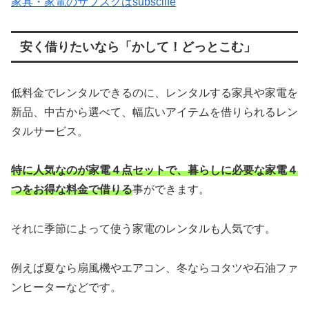
家具・家電のサブスクはsubsclife
安く借りたいなら「かして！どっとこむ」
低料金でレンタルできるのに、レンタルする家具や家電を
新品、中古から選べて、幅広いアイテムを借りられるレン
タルサービス。
特に人気なのが家電４点セットで、暮らしに必要な家電４
つをお得な料金で借りる
事ができます。
それに季節によって使う家電のレンタルも人気です。
例えば夏なら扇風機やエアコン、冬ならコタツや石油ファ
ンヒーターなどです。