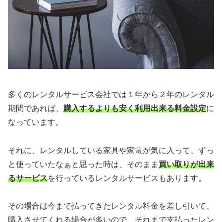
多くのレンタルサービス会社では１年から２年のレンタル
期間であれば、
購入するよりも安く利用出来る料金設定
に
なっています。
それに、レンタルしている家具や家電が気に入って、ずっ
と使っていたなぁと思った時は、そのまま
買い取りが出来
るサービス
を行っているレンタルサービスもあります。
その場合は今まで払ってきたレンタル料金を差し引いて、
購入させてくれる場合が多いので、それまで支払ったレン