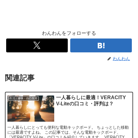
わんわんをフォローする
わんわん
関連記事
一人暮らしに最適！VERACITY
生活・趣味・自己投資
V-Liteの口コミ・評判は？
一人暮らしにとっても便利な電動キックボード。 ちょっとした移動
には最適ですよね。 この記事では、そんな電動キックボード、
「VERACITY V-Lite」の口コミを紹介していきます。 VERACITY V-