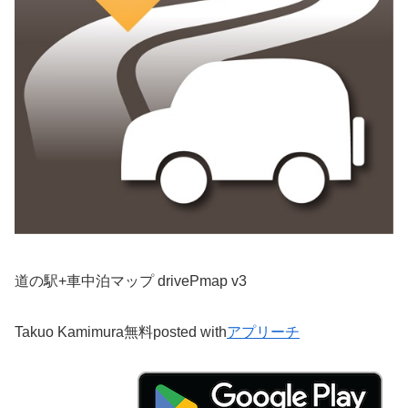
道の駅+車中泊マップ drivePmap v3
Takuo Kamimura
無料
posted with
アプリーチ