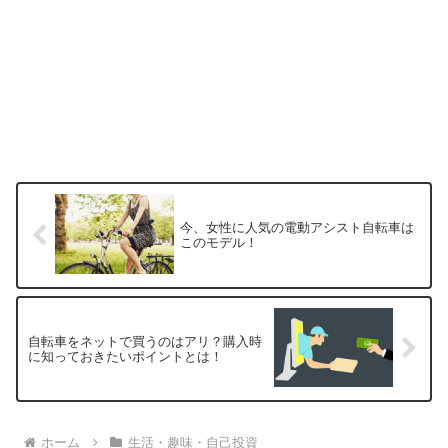
今、女性に人気の電動アシスト自転車は
このモデル！
自転車をネットで買うのはアリ？購入時
に知っておきたいポイントとは！
ホーム
生活・趣味・自己投資