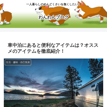
一人暮らしのめんどくさいを無くしたい！
わんわんブログ
車中泊にあると便利なアイテムは？オスス
メのアイテムを徹底紹介！
生活・趣味・自己投資